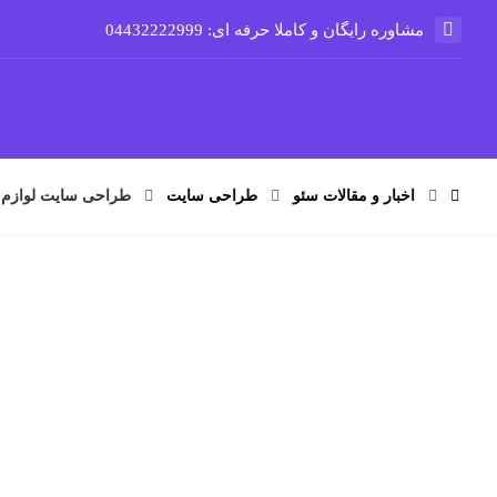
مشاوره رایگان و کاملا حرفه ای: 04432222999
اخبار و مقالات سئو
طراحی سایت
طراحی سایت لوازم 