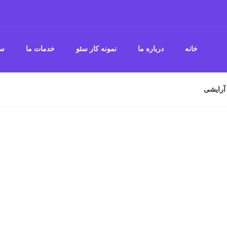
خانه
درباره ما
نمونه کار سئو
خدمات ما
سو
آرایشی