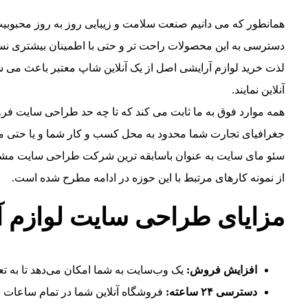
همانطور که می دانیم صنعت سلامت و زیبایی روز به روز محبوبیت 
دسترسی به این محصولات راحت تر و حتی با اطمینان بیشتری نسب
لذت خرید لوازم آرایشی اصل از یک آنلاین شاپ معتبر باعث می شو
آنلاین نمایند.
همه موارد فوق به ما ثابت می کند که تا چه حد طراحی سایت ف
جغرافیای تجارت شما محدود به محل کسب و کار شما و یا حتی 
سئو مای سایت به عنوان باسابقه ترین شرکت طراحی سایت مشهد با
از نمونه کارهای مرتبط با این حوزه در ادامه مطرح شده است.
مزایای طراحی سایت لوازم آ
افزایش فروش:
یک وب‌سایت به شما امکان می‌دهد تا به ت
دسترسی ۲۴ ساعته:
فروشگاه آنلاین شما در تمام ساعات شبانه روز و ۷ روز هفته در دسترس است، بنابراین مشتریان می‌توانند در هر زما