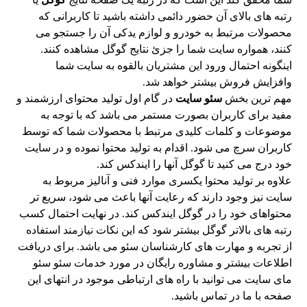
رتبه های بالای آن حضور دائمی داشته باشید تا کاربرانی که
محصولات مرتبط به خودرو و لوازم یدکی آن را جستجو می
کنند، همواره سایت شما را جزئ نتایج گوگل مشاهده کنند.
اینگونه احتمال ورود این مشتریان بالقوه به سایت شما
وافزایش فروش بیشتر خواهد شد.
مهم ترین بخش
سئو سایت
در گام اول تولید محتوای ارزشمند و
مفید برای کاربران بصورت مستمر می باشد که با توجه به
موضوعات و کلمات کلیدی مرتبط با محصولات شما که توسط
کاربران سرچ می شود. اقدام به تولید محتوا نموده و در سایت
خود درج می کنید تا گوگل آنها را ایندکس کند.
علاوه بر تولید محتوا یکسری موارد فنی و آنالیز مربوط به
سایت نیز وجود دارند که رعایت آنها باعث می شود، سریع تر
محتواهای خود را در گوگل ایندکس کند. در نهایت احتمال کسب
رتبه های بالاتر گوگل بیشتر شود که این نکات نیازمند استفاده
از تجربه و مهارت های کارشناسان سئو می باشد. برای دریافت
اطلاعات بیشتر و مشاوره رایگان در مورد خدمات سئو سئو
مای سایت می توانید با راه های ارتباطی موجود در انتهای این
صفحه با ما در تماس باشید.